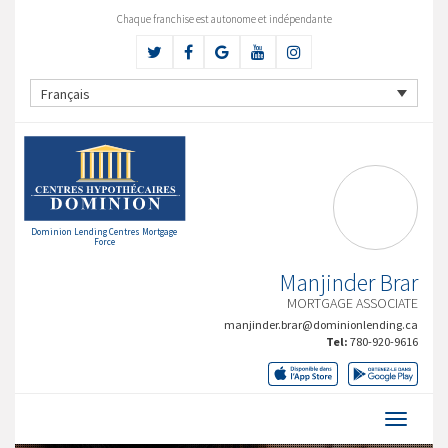
Chaque franchise est autonome et indépendante
Français
Dominion Lending Centres Mortgage
Force
Manjinder Brar
MORTGAGE ASSOCIATE
manjinder.brar@dominionlending.ca
Tel:
780-920-9616