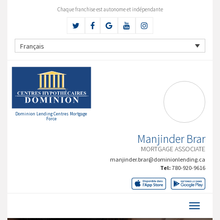
Chaque franchise est autonome et indépendante
Français
Dominion Lending Centres Mortgage
Force
Manjinder Brar
MORTGAGE ASSOCIATE
manjinder.brar@dominionlending.ca
Tel:
780-920-9616