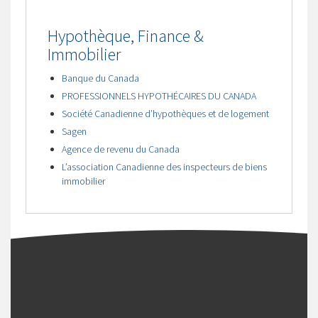
Hypothèque, Finance &
Immobilier
Banque du Canada
PROFESSIONNELS HYPOTHÉCAIRES DU CANADA
Société Canadienne d’hypothèques et de logement
Sagen
Agence de revenu du Canada
L’association Canadienne des inspecteurs de biens
immobilier