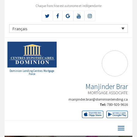
Chaque franchise est autonome et indépendante
Français
Dominion Lending Centres Mortgage
Force
Manjinder Brar
MORTGAGE ASSOCIATE
manjinder.brar@dominionlending.ca
Tel:
780-920-9616