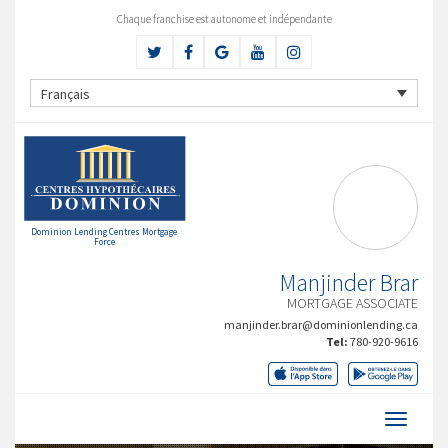
Chaque franchise est autonome et indépendante
Français
Dominion Lending Centres Mortgage
Force
Manjinder Brar
MORTGAGE ASSOCIATE
manjinder.brar@dominionlending.ca
Tel:
780-920-9616