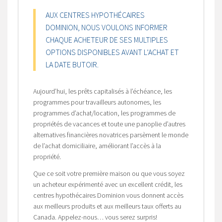
AUX CENTRES HYPOTHÉCAIRES
DOMINION, NOUS VOULONS INFORMER
CHAQUE ACHETEUR DE SES MULTIPLES
OPTIONS DISPONIBLES AVANT L’ACHAT ET
LA DATE BUTOIR.
Aujourd’hui, les prêts capitalisés à l’échéance, les
programmes pour travailleurs autonomes, les
programmes d’achat/location, les programmes de
propriétés de vacances et toute une panoplie d’autres
alternatives financières novatrices parsèment le monde
de l’achat domiciliaire, améliorant l’accès à la
propriété.
Que ce soit votre première maison ou que vous soyez
un acheteur expérimenté avec un excellent crédit, les
centres hypothécaires Dominion vous donnent accès
aux meilleurs produits et aux meilleurs taux offerts au
Canada. Appelez-nous… vous serez surpris!