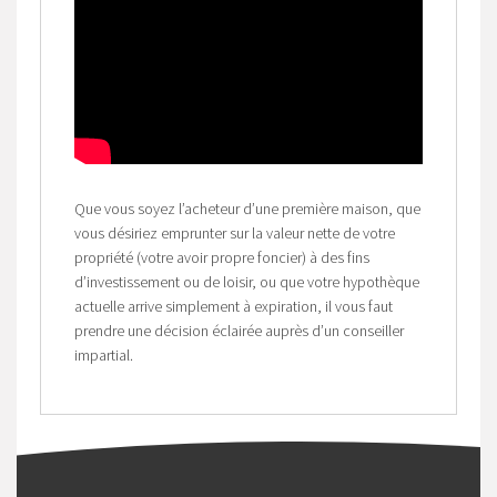
Que vous soyez l’acheteur d’une première maison, que
vous désiriez emprunter sur la valeur nette de votre
propriété (votre avoir propre foncier) à des fins
d’investissement ou de loisir, ou que votre hypothèque
actuelle arrive simplement à expiration, il vous faut
prendre une décision éclairée auprès d’un conseiller
impartial.