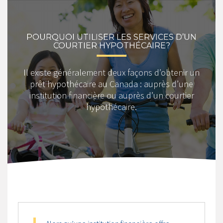
POURQUOI UTILISER LES SERVICES D’UN
COURTIER HYPOTHÉCAIRE?
Il existe généralement deux façons d’obtenir un
prêt hypothécaire au Canada : auprès d’une
institution financière ou auprès d’un courtier
hypothécaire.