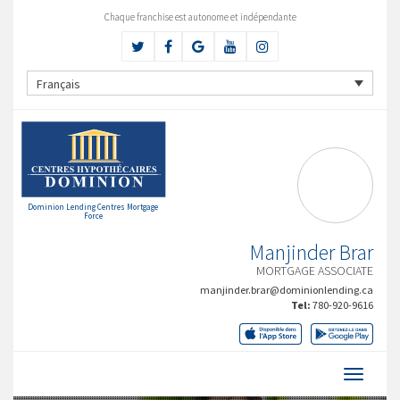
Chaque franchise est autonome et indépendante
Français
Dominion Lending Centres Mortgage
Force
Manjinder Brar
MORTGAGE ASSOCIATE
manjinder.brar@dominionlending.ca
Tel:
780-920-9616