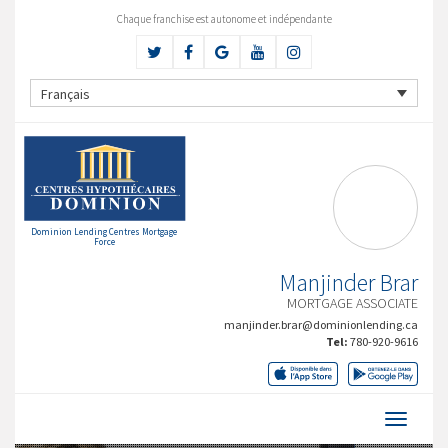
Chaque franchise est autonome et indépendante
Français
Dominion Lending Centres Mortgage
Force
Manjinder Brar
MORTGAGE ASSOCIATE
manjinder.brar@dominionlending.ca
Tel:
780-920-9616