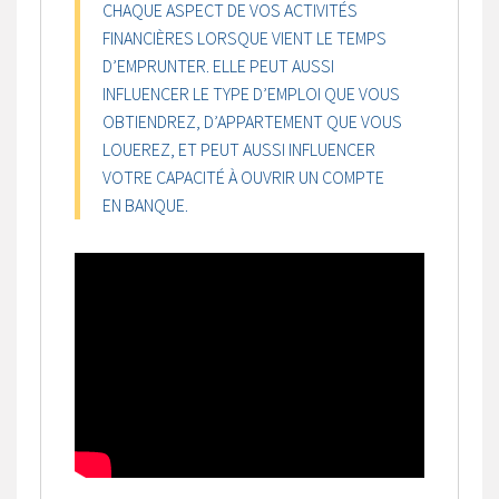
CHAQUE ASPECT DE VOS ACTIVITÉS
FINANCIÈRES LORSQUE VIENT LE TEMPS
D’EMPRUNTER. ELLE PEUT AUSSI
INFLUENCER LE TYPE D’EMPLOI QUE VOUS
OBTIENDREZ, D’APPARTEMENT QUE VOUS
LOUEREZ, ET PEUT AUSSI INFLUENCER
VOTRE CAPACITÉ À OUVRIR UN COMPTE
EN BANQUE.