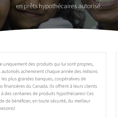
en prêts hypothécaires autorisé.
fre uniquement des produits qui lui sont propres,
es autorisés acheminent chaque année des millions
s les plus grandes banques, coopératives de
ons financières du Canada. Ils offrent à leurs clients
s à des centaines de produits hypothécaires! Ces
de de bénéficier, en toute sécurité, du meilleur
besoins!