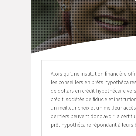
Alors qu’une institution financière of
les conseillers en prêts hypothécair
de dollars en crédit hypothécaire ver
crédit, sociétés de fiducie et instituti
un meilleur choix et un meilleur accè
derniers peuvent donc avoir la certitu
prêt hypothécaire répondant à leurs 